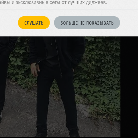
айвы и эксклюзивные сеты от лучших диджеев.
СЛУШАТЬ
БОЛЬШЕ НЕ ПОКАЗЫВАТЬ