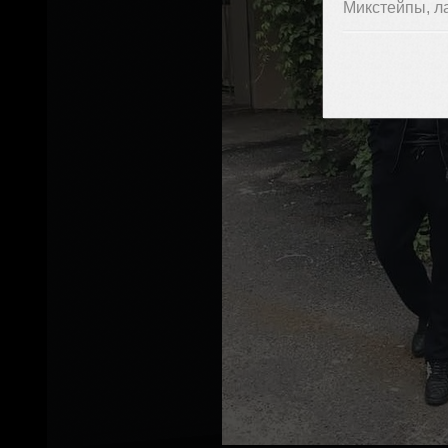
Микстейпы, л