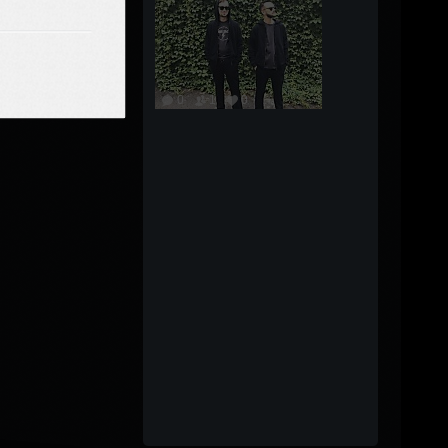
0
1
0