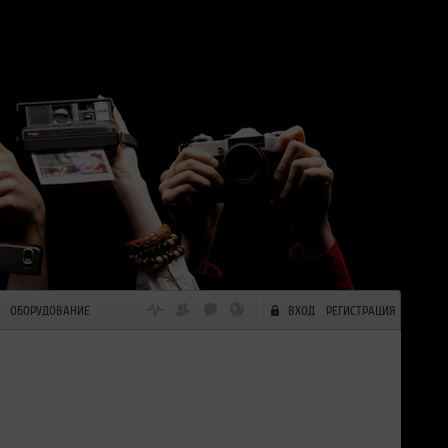
ОБОРУДОВАНИЕ
ВХОД
РЕГИСТРАЦИЯ