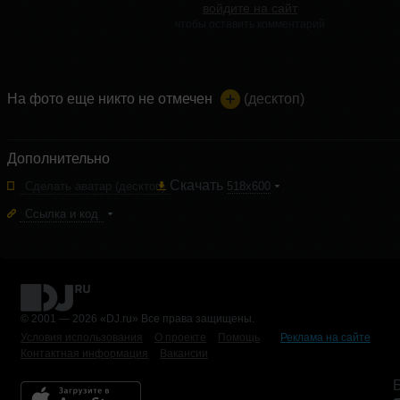
войдите на сайт
чтобы оставить комментарий
На фото еще никто не отмечен
(десктоп)
Дополнительно
Скачать
Сделать аватар
(десктоп)
518x600
Ссылка и код
© 2001 — 2026 «DJ.ru» Все права защищены.
Условия использования
О проекте
Помощь
Реклама на сайте
Контактная информация
Вакансии
Б