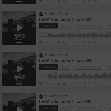
</>
2
60:00
34
Martin Garrix
The Martin Garrix Show #583
Радио-шоу
House
Progressive House
D
00:00
</>
2
60:00
23
Martin Garrix
The Martin Garrix Show #584
Радио-шоу
House
Progressive House
D
00:00
</>
2
60:00
12
Martin Garrix
The Martin Garrix Show #585
Радио-шоу
House
Progressive House
D