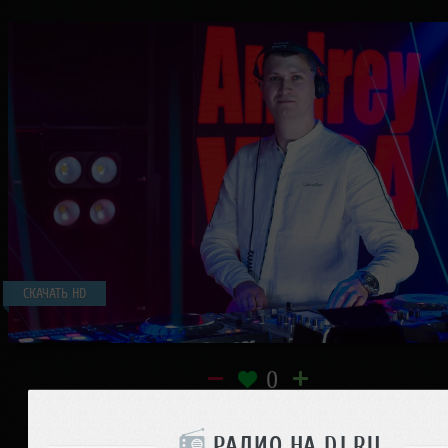
СКАЧАТЬ HD
0
Поделиться с друзьями:
РАДИО НА DJ.RU