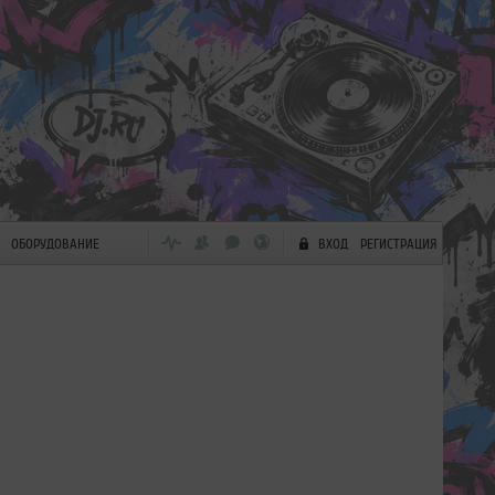
ОБОРУДОВАНИЕ
ВХОД
РЕГИСТРАЦИЯ