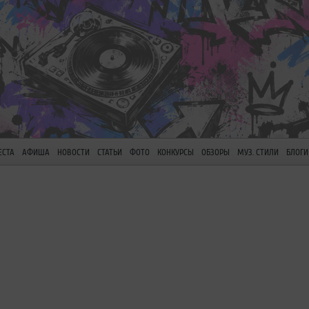
ЕСТА
АФИША
НОВОСТИ
СТАТЬИ
ФОТО
КОНКУРСЫ
ОБЗОРЫ
МУЗ. СТИЛИ
БЛОГИ