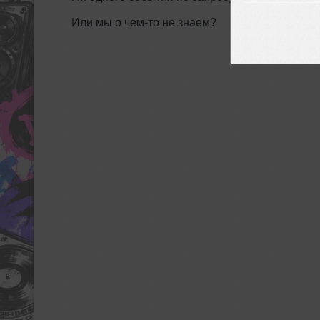
Или мы о чем-то не знаем?
ДОБАВИТЬ СО