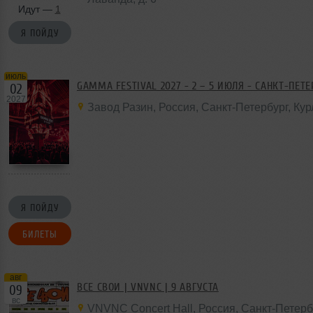
Идут —
1
Я ПОЙДУ
июль
GAMMA FESTIVAL 2027 - 2 – 5 ИЮЛЯ - САНКТ-ПЕТ
02
2027
Завод Разин
,
Россия
, Санкт-Петербург,
Кур
Я ПОЙДУ
БИЛЕТЫ
авг
ВСЕ СВОИ | VNVNC | 9 АВГУСТА
09
вс
VNVNC Concert Hall
,
Россия
, Санкт-Петерб