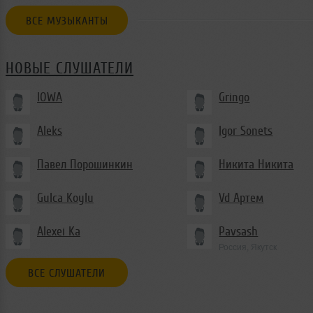
ВСЕ МУЗЫКАНТЫ
НОВЫЕ СЛУШАТЕЛИ
IOWA
Gringo
Aleks
Igor Sonets
Павел Порошинкин
Никита Никита
Gulca Koylu
Vd Артем
Alexei Ka
Pavsash
Россия, Якутск
ВСЕ СЛУШАТЕЛИ