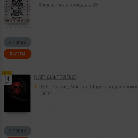
Конюшенная площадь,
2B
Я ПОЙДУ
БИЛЕТЫ
авг
11 ЛЕТ QUINTESSENCE
14
пт
DEX
,
Россия
,
Москва
, Шарикоподшипников
13с32
Я ПОЙДУ