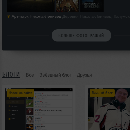
Арт-парк Никола-Ленивец
Деревня Никола-Ленивец, Калужск
БОЛЬШЕ ФОТОГРАФИЙ
БЛОГИ
Все
Звёздный блог
Друзья
Новое на сайте
Личный блог